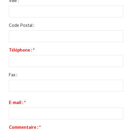
Ville :
Code Postal :
Téléphone :
*
Fax :
E-mail :
*
Commentaire :
*