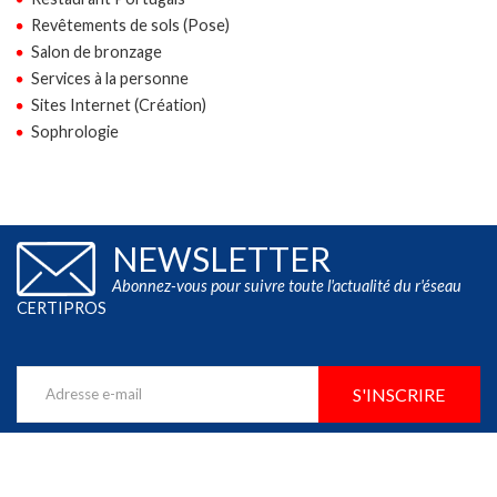
Revêtements de sols (Pose)
Salon de bronzage
Services à la personne
Sites Internet (Création)
Sophrologie
NEWSLETTER
Abonnez-vous pour suivre toute l'actualité du r'éseau
CERTIPROS
S'INSCRIRE