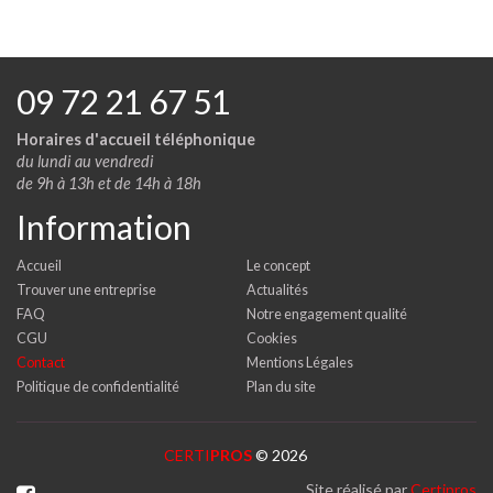
09 72 21 67 51
Horaires d'accueil téléphonique
du lundi au vendredi
de 9h à 13h et de 14h à 18h
Information
Accueil
Le concept
Trouver une entreprise
Actualités
FAQ
Notre engagement qualité
CGU
Cookies
Contact
Mentions Légales
Politique de confidentialité
Plan du site
CERTI
PROS
© 2026
Site réalisé par
Certipros